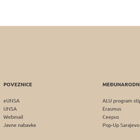
POVEZNICE
MEĐUNARODNA
eUNSA
ALU program sti
UNSA
Erasmus
Webmail
Ceepus
Javne nabavke
Pop-Up Sarajevo