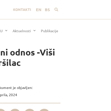
EN
BS
KONTAKTI
LU
Aktuelnosti
Publikacije
i odnos -Viši
ršilac
ument je objavljen:
prila, 2024