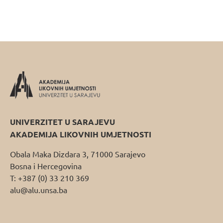
UNIVERZITET U SARAJEVU
AKADEMIJA LIKOVNIH UMJETNOSTI
Obala Maka Dizdara 3, 71000 Sarajevo
Bosna i Hercegovina
T: +387 (0) 33 210 369
alu@alu.unsa.ba