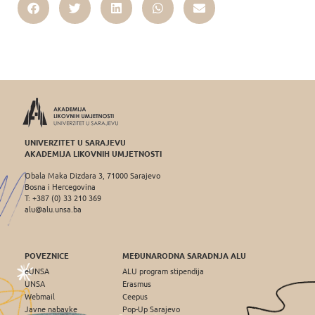
UNIVERZITET U SARAJEVU
AKADEMIJA LIKOVNIH UMJETNOSTI
Obala Maka Dizdara 3, 71000 Sarajevo
Bosna i Hercegovina
T: +387 (0) 33 210 369
alu@alu.unsa.ba
POVEZNICE
MEĐUNARODNA SARADNJA ALU
eUNSA
ALU program stipendija
UNSA
Erasmus
Webmail
Ceepus
Javne nabavke
Pop-Up Sarajevo