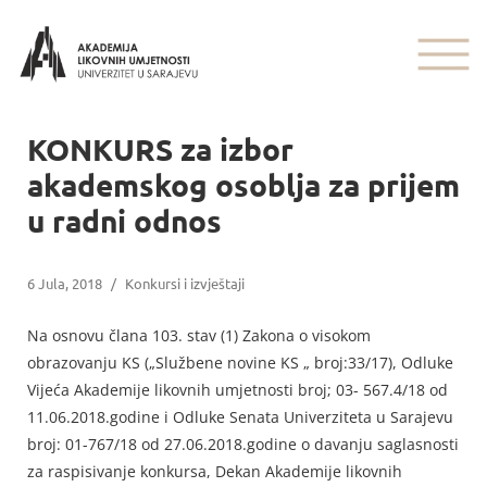
KONKURS za izbor
akademskog osoblja za prijem
u radni odnos
6 Jula, 2018
/
Konkursi i izvještaji
Na osnovu člana 103. stav (1) Zakona o visokom
obrazovanju KS („Službene novine KS „ broj:33/17), Odluke
Vijeća Akademije likovnih umjetnosti broj; 03- 567.4/18 od
11.06.2018.godine i Odluke Senata Univerziteta u Sarajevu
broj: 01-767/18 od 27.06.2018.godine o davanju saglasnosti
za raspisivanje konkursa, Dekan Akademije likovnih