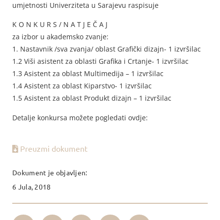
umjetnosti Univerziteta u Sarajevu raspisuje
K O N K U R S / N A T J E Č A J
za izbor u akademsko zvanje:
1. Nastavnik /sva zvanja/ oblast Grafički dizajn- 1 izvršilac
1.2 Viši asistent za oblasti Grafika i Crtanje- 1 izvršilac
1.3 Asistent za oblast Multimedija – 1 izvršilac
1.4 Asistent za oblast Kiparstvo- 1 izvršilac
1.5 Asistent za oblast Produkt dizajn – 1 izvršilac
Detalje konkursa možete pogledati ovdje:
Preuzmi dokument
Dokument je objavljen:
6 Jula, 2018