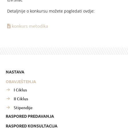
Detaljnije o konkursu možete pogledati ovdje:
konkurs metodika
NASTAVA
OBAVJEŠTENJA
I Ciklus
II Ciklus
Stipendije
RASPORED PREDAVANJA
RASPORED KONSULTACIJA