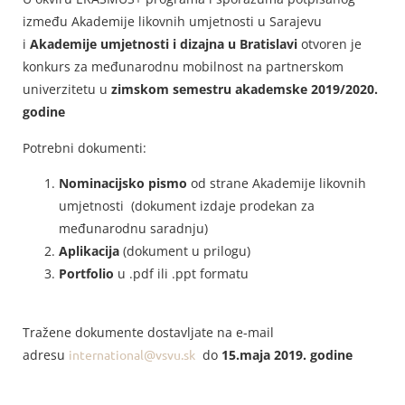
između Akademije likovnih umjetnosti u Sarajevu
i
Akademije umjetnosti i dizajna u Bratislavi
otvoren je
konkurs za međunarodnu mobilnost na partnerskom
univerzitetu u
zimskom semestru akademske 2019/2020.
godine
Potrebni dokumenti:
Nominacijsko pismo
od strane Akademije likovnih
umjetnosti (dokument izdaje prodekan za
međunarodnu saradnju)
Aplikacija
(dokument u prilogu)
Portfolio
u .pdf ili .ppt formatu
Tražene dokumente dostavljate na e-mail
adresu
international@vsvu.sk
do
15.maja 2019. godine