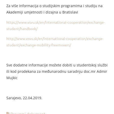
Za više informacija o studijskim programima i studiju na
Akademiji umjetnosti i dizajna u Bratislavi
https://www.vsvu.sk/en/international-cooperation/exchange-
student/handbook/
http://www.vsvu.sk/en/international-cooperation/exchange-
student/exchange-mobility-freemovers/
Sve dodatne informacije možete dobiti u studentskoj službi
ili kod prodekana za međunarodnu saradnju doc.mr Admir
Mujkic
Sarajevo, 22.04.2019.
Preuzmi dokument