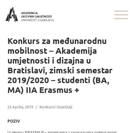
Konkurs za međunarodnu
mobilnost – Akademija
umjetnosti i dizajna u
Bratislavi, zimski semestar
2019/2020 – studenti (BA,
MA) IIA Erasmus +
22 Aprila, 2019
/
Konkursi i izvještaji
POZIV
U okviru ERASMUS+ programa i sporazuma potpisanog