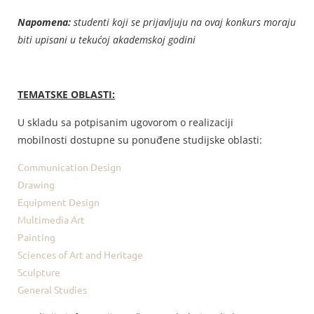
Napomena:
studenti
koji se prijavljuju na ovaj konkurs moraju
biti upisani u tekućoj akademskoj godini
TEMATSKE OBLASTI:
U skladu sa potpisanim ugovorom o realizaciji
mobilnosti dostupne su ponuđene studijske oblasti:
Communication Design
Drawing
Equipment Design
Multimedia Art
Painting
Sciences of Art and Heritage
Sculpture
General Studies