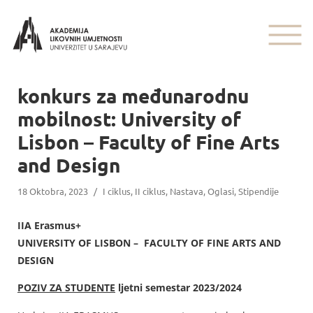
konkurs za međunarodnu
mobilnost: University of
Lisbon – Faculty of Fine Arts
and Design
18 Oktobra, 2023
/
I ciklus
,
II ciklus
,
Nastava
,
Oglasi
,
Stipendije
IIA Erasmus+
UNIVERSITY OF LISBON – FACULTY OF FINE ARTS AND
DESIGN
POZIV ZA STUDENTE
ljetni semestar 2023/2024