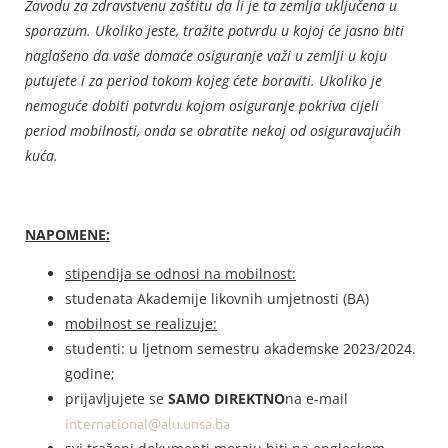
Zavodu za zdravstvenu zaštitu da li je ta zemlja uključena u
sporazum. Ukoliko jeste, tražite potvrdu u kojoj će jasno biti
naglašeno da vaše domaće osiguranje važi u zemlji u koju
putujete i za period tokom kojeg ćete boraviti. Ukoliko je
nemoguće dobiti potvrdu kojom osiguranje pokriva cijeli
period mobilnosti, onda se obratite nekoj od osiguravajućih
kuća.
NAPOMENE:
stipendija se odnosi na mobilnost:
studenata Akademije likovnih umjetnosti (BA)
mobilnost se realizuje:
studenti: u ljetnom semestru akademske 2023/2024.
godine;
prijavljujete se
SAMO DIREKTNO
na e-mail
international@alu.unsa.ba