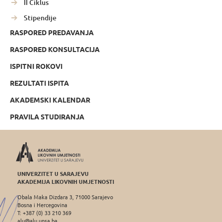
II Ciklus
Stipendije
RASPORED PREDAVANJA
RASPORED KONSULTACIJA
ISPITNI ROKOVI
REZULTATI ISPITA
AKADEMSKI KALENDAR
PRAVILA STUDIRANJA
UNIVERZITET U SARAJEVU
AKADEMIJA LIKOVNIH UMJETNOSTI
Obala Maka Dizdara 3, 71000 Sarajevo
Bosna i Hercegovina
T: +387 (0) 33 210 369
alu@alu.unsa.ba