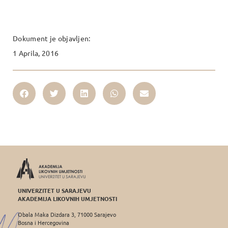
Dokument je objavljen:
1 Aprila, 2016
UNIVERZITET U SARAJEVU
AKADEMIJA LIKOVNIH UMJETNOSTI
Obala Maka Dizdara 3, 71000 Sarajevo
Bosna i Hercegovina