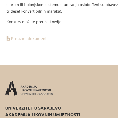
starom ili bolonjskom sistemu studiranja oslobođeni su obavez
trideset konvertibilnih maraka).
Konkurs možete preuzeti ovdje:
Preuzmi dokument
UNIVERZITET U SARAJEVU
AKADEMIJA LIKOVNIH UMJETNOSTI