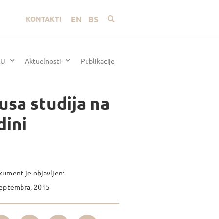
EN
BS
KONTAKTI
LU
Aktuelnosti
Publikacije
usa studija na
dini
ument je objavljen:
Septembra, 2015