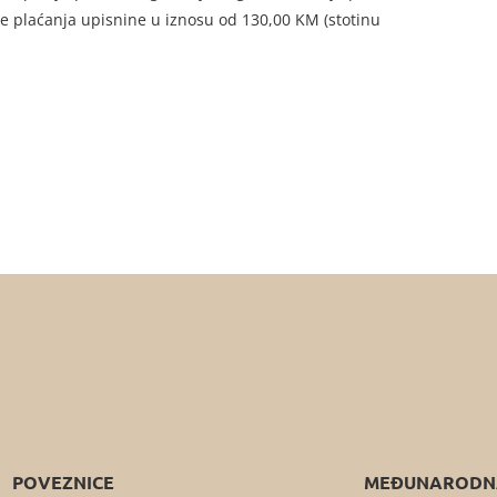
e plaćanja upisnine u iznosu od 130,00 KM (stotinu
POVEZNICE
MEĐUNARODNA