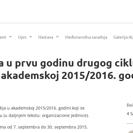
rami
Upis
Nastava
Međunarodna saradnja
Galerija A
 u prvu godinu drugog cikl
u akademskoj 2015/2016. go
Dok
ija u akademskoj 2015/2016. godini koji se
4 
 (u daljnjem tekstu: organizacione jedinice).
ama od 7. septembra do 30. septembra 2015.