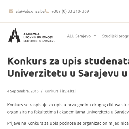
alu@alu.unsa.ba
+387 (0) 33 210- 369
ALU Sarajevo
Studijski prog
Konkurs za upis studenata
Univerzitetu u Sarajevu 
4 Septembra, 2015
/
Konkursi i izvještaji
Konkurs se raspisuje za upis u prvu godinu drugog ciklusa stud
organizira na fakultetima i akademijama Univerziteta u Sarajevu
Prijave na Konkurs za upis podnose se organizacionim jedinic