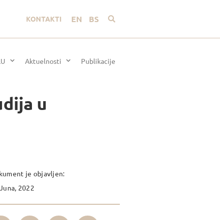
EN
BS
KONTAKTI
LU
Aktuelnosti
Publikacije
dija u
ument je objavljen:
Juna, 2022