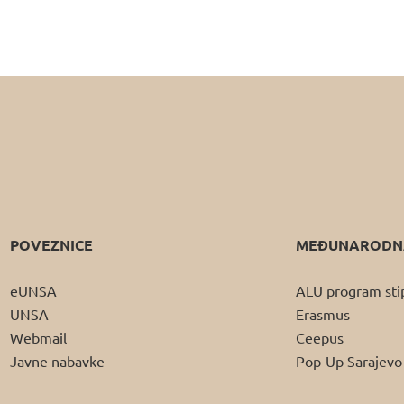
POVEZNICE
MEĐUNARODNA
eUNSA
ALU program sti
UNSA
Erasmus
Webmail
Ceepus
Javne nabavke
Pop-Up Sarajevo