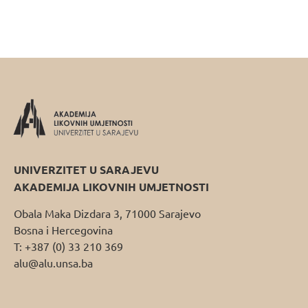
UNIVERZITET U SARAJEVU
AKADEMIJA LIKOVNIH UMJETNOSTI
Obala Maka Dizdara 3, 71000 Sarajevo
Bosna i Hercegovina
T: +387 (0) 33 210 369
alu@alu.unsa.ba