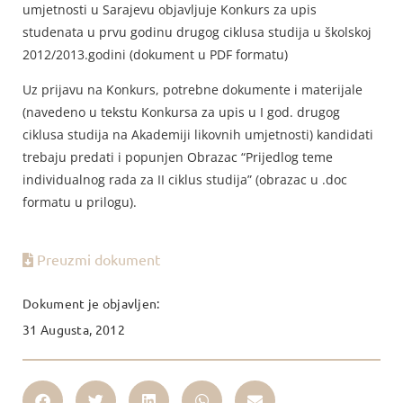
umjetnosti u Sarajevu objavljuje Konkurs za upis
studenata u prvu godinu drugog ciklusa studija u školskoj
2012/2013.godini
(dokument u PDF formatu)
Uz prijavu na Konkurs, potrebne dokumente i materijale
(navedeno u tekstu Konkursa za upis u I god. drugog
ciklusa studija na Akademiji likovnih umjetnosti) kandidati
trebaju predati i popunjen Obrazac “Prijedlog teme
individualnog rada za II ciklus studija” (obrazac u .doc
formatu u prilogu).
Preuzmi dokument
Dokument je objavljen:
31 Augusta, 2012