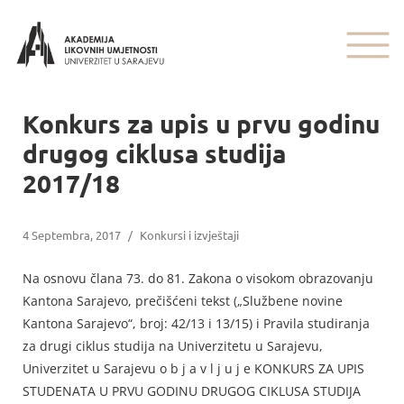
Konkurs za upis u prvu godinu
drugog ciklusa studija
2017/18
4 Septembra, 2017
/
Konkursi i izvještaji
Na osnovu člana 73. do 81. Zakona o visokom obrazovanju
Kantona Sarajevo, prečišćeni tekst („Službene novine
Kantona Sarajevo“, broj: 42/13 i 13/15) i Pravila studiranja
za drugi ciklus studija na Univerzitetu u Sarajevu,
Univerzitet u Sarajevu o b j a v l j u j e KONKURS ZA UPIS
STUDENATA U PRVU GODINU DRUGOG CIKLUSA STUDIJA