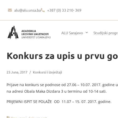
alu@alu.unsa.ba
+387 (0) 33 210- 369
ALU Sarajevo
Studijski prog
Konkurs za upis u prvu go
23 Juna, 2017
/
Konkursi i izvještaji
Prijave na konkurs se podnose od 27.06 – 10.07. 2017. godine u
na adresi Obala Maka Dizdara 3 u terminu od 10-14 sati.
PRIJEMNI ISPIT SE POLAŽE OD 11.07 – 15. 07. 2017. godine.