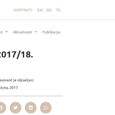
EN
BS
KONTAKTI
LU
Aktuelnosti
Publikacije
2017/18.
ument je objavljen:
Juna, 2017