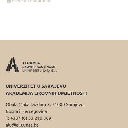
Preuzmi dokument
UNIVERZITET U SARAJEVU
AKADEMIJA LIKOVNIH UMJETNOSTI
Obala Maka Dizdara 3, 71000 Sarajevo
Bosna i Hercegovina
T: +387 (0) 33 210 369
alu@alu.unsa.ba