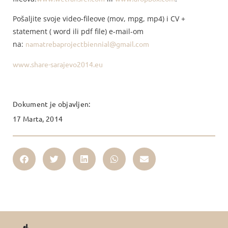
Pošaljite svoje video-fileove (mov, mpg, mp4) i CV +
statement ( word ili pdf file) e-mail-om
na:
namatrebaprojectbiennial@gmail.com
www.share-sarajevo2014.eu
Dokument je objavljen:
17 Marta, 2014