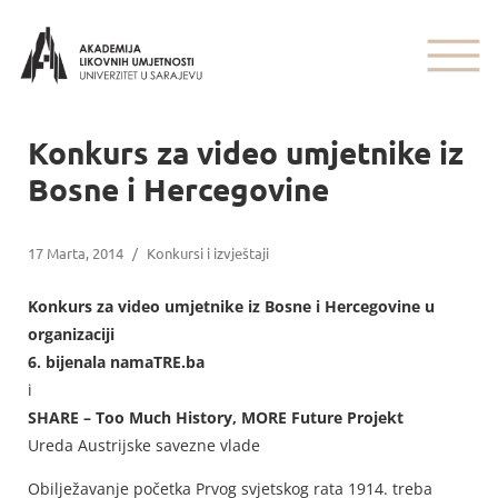
Konkurs za video umjetnike iz
Bosne i Hercegovine
17 Marta, 2014
/
Konkursi i izvještaji
Konkurs za video umjetnike iz Bosne i Hercegovine u
organizaciji
6. bijenalа namaTRE.ba
i
SHARE – Too Much History, MORE Future Projekt
Ureda Austrijske savezne vlade
Obilježavanje početka Prvog svjetskog rata 1914. treba