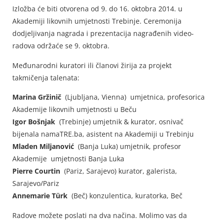
Izložba će biti otvorena od 9. do 16. oktobra 2014. u
Akademiji likovnih umjetnosti Trebinje. Ceremonija
dodjeljivanja nagrada i prezentacija nagrađenih video-
radova održaće se 9. oktobra.
Međunarodni kuratori ili članovi žirija za projekt
takmičenja talenata:
Marina Gržinič
(Ljubljana, Vienna) umjetnica, profesorica
Akademije likovnih umjetnosti u Beču
Igor Bošnjak
(Trebinje) umjetnik & kurator, osnivač
bijenala namaTRE.ba, asistent na Akademiji u Trebinju
Mladen Miljanović
(Banja Luka) umjetnik, profesor
Akademije umjetnosti Banja Luka
Pierre Courtin
(Pariz, Sarajevo) kurator, galerista,
Sarajevo/Pariz
Annemarie Türk
(Beč) konzulentica, kuratorka, Beč
Radove možete poslati na dva načina. Molimo vas da