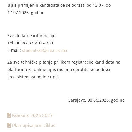
Upis
primljenih kandidata će se održati od 13.07. do
17.07.2026. godine
Sve dodatne informacije:
Tel: 00387 33 210 – 369
E-mail:
studentska@alu.unsa.ba
Za sva tehnička pitanja prilikom registracije kandidata na
platformu za online upis molimo obratite se podršci
kroz sistem za online upis.
Sarajevo, 08.06.2026. godine
Konkurs 2026 2027
Plan upisa prvi ciklus