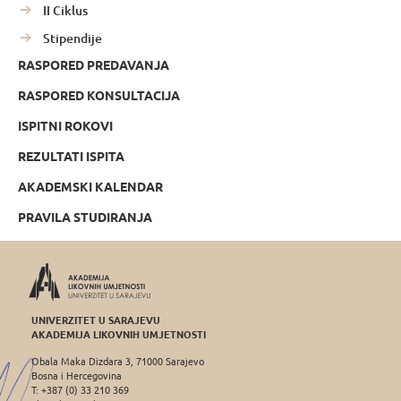
II Ciklus
Stipendije
RASPORED PREDAVANJA
RASPORED KONSULTACIJA
ISPITNI ROKOVI
REZULTATI ISPITA
AKADEMSKI KALENDAR
PRAVILA STUDIRANJA
UNIVERZITET U SARAJEVU
AKADEMIJA LIKOVNIH UMJETNOSTI
Obala Maka Dizdara 3, 71000 Sarajevo
Bosna i Hercegovina
T: +387 (0) 33 210 369