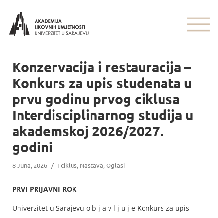
Konzervacija i restauracija –
Konkurs za upis studenata u
prvu godinu prvog ciklusa
Interdisciplinarnog studija u
akademskoj 2026/2027.
godini
8 Juna, 2026
/
I ciklus
,
Nastava
,
Oglasi
PRVI PRIJAVNI ROK
Univerzitet u Sarajevu o b j a v l j u j e Konkurs za upis