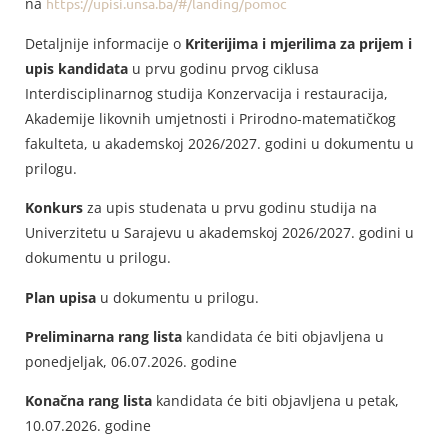
na
https://upisi.unsa.ba/#/landing/pomoc
Detaljnije informacije o
Kriterijima i mjerilima za prijem i
upis kandidata
u prvu godinu prvog ciklusa
Interdisciplinarnog studija Konzervacija i restauracija,
Akademije likovnih umjetnosti i Prirodno-matematičkog
fakulteta, u akademskoj 2026/2027. godini u dokumentu u
prilogu.
Konkurs
za upis studenata u prvu godinu studija na
Univerzitetu u Sarajevu u akademskoj 2026/2027. godini u
dokumentu u prilogu.
Plan upisa
u dokumentu u prilogu.
Preliminarna rang lista
kandidata će biti objavljena u
ponedjeljak, 06.07.2026. godine
Konačna rang lista
kandidata će biti objavljena u petak,
10.07.2026. godine