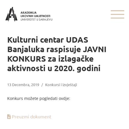
Kulturni centar UDAS
Banjaluka raspisuje JAVNI
KONKURS za izlagačke
aktivnosti u 2020. godini
13 Decembra, 2019
/
Konkursi i izvještaji
Konkurs možete pogledati ovdje:
Preuzmi dokument