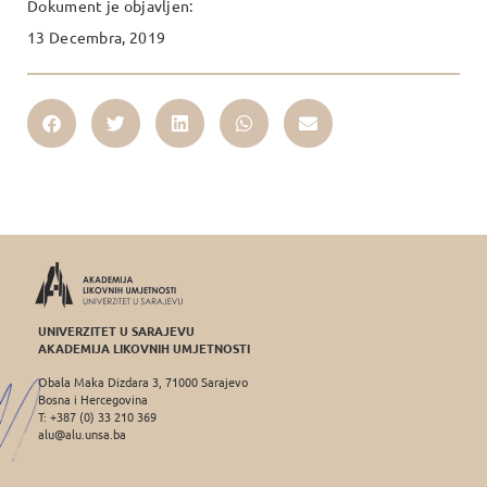
Dokument je objavljen:
13 Decembra, 2019
UNIVERZITET U SARAJEVU
AKADEMIJA LIKOVNIH UMJETNOSTI
Obala Maka Dizdara 3, 71000 Sarajevo
Bosna i Hercegovina
T: +387 (0) 33 210 369
alu@alu.unsa.ba