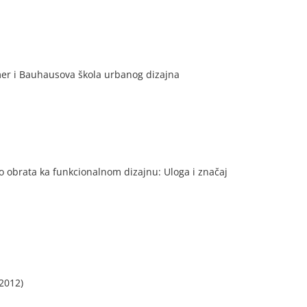
mer i Bauhausova škola urbanog dizajna
 obrata ka funkcionalnom dizajnu: Uloga i značaj
2012)