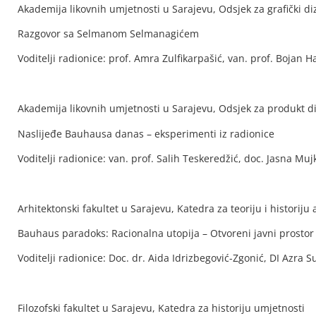
Akademija likovnih umjetnosti u Sarajevu, Odsjek za grafički di
Razgovor sa Selmanom Selmanagićem
Voditelji radionice: prof. Amra Zulfikarpašić, van. prof. Bojan 
Akademija likovnih umjetnosti u Sarajevu, Odsjek za produkt d
Naslijeđe Bauhausa danas – eksperimenti iz radionice
Voditelji radionice: van. prof. Salih Teskeredžić, doc. Jasna Muj
Arhitektonski fakultet u Sarajevu, Katedra za teoriju i historiju 
Bauhaus paradoks: Racionalna utopija – Otvoreni javni prostor
Voditelji radionice: Doc. dr. Aida Idrizbegović-Zgonić, DI Azra Su
Filozofski fakultet u Sarajevu, Katedra za historiju umjetnosti