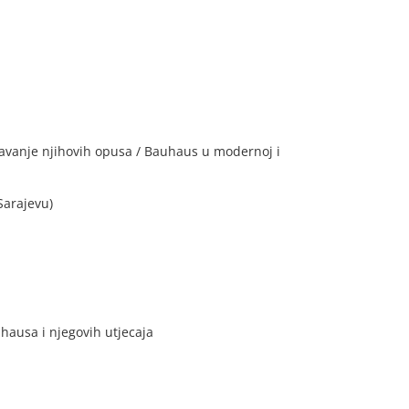
učavanje njihovih opusa / Bauhaus u modernoj i
Sarajevu)
uhausa i njegovih utjecaja