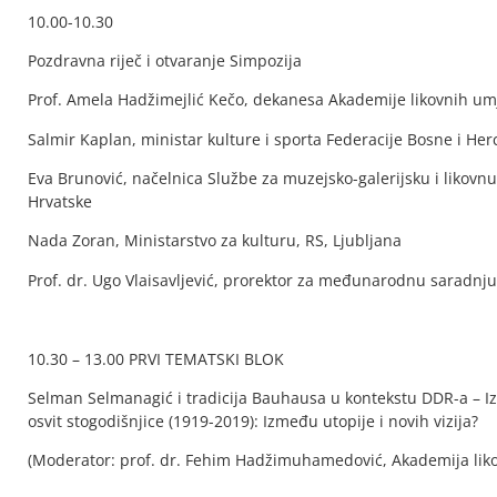
10.00-10.30
Pozdravna riječ i otvaranje Simpozija
Prof. Amela Hadžimejlić Kečo, dekanesa Akademije likovnih um
Salmir Kaplan, ministar kulture i sporta Federacije Bosne i He
Eva Brunović, načelnica Službe za muzejsko-galerijsku i likovnu
Hrvatske
Nada Zoran, Ministarstvo za kulturu, RS, Ljubljana
Prof. dr. Ugo Vlaisavljević, prorektor za međunarodnu saradnju
10.30 – 13.00 PRVI TEMATSKI BLOK
Selman Selmanagić i tradicija Bauhausa u kontekstu DDR-a – Iza
osvit stogodišnjice (1919-2019): Između utopije i novih vizija?
(Moderator: prof. dr. Fehim Hadžimuhamedović, Akademija liko