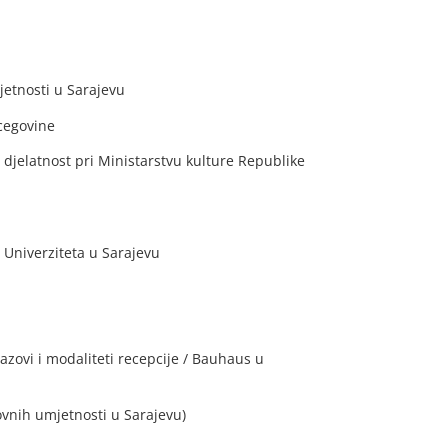
jetnosti u Sarajevu
rcegovine
 djelatnost pri Ministarstvu kulture Republike
 Univerziteta u Sarajevu
zovi i modaliteti recepcije / Bauhaus u
vnih umjetnosti u Sarajevu)