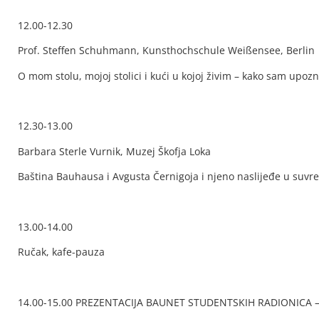
12.00-12.30
Prof. Steffen Schuhmann, Kunsthochschule Weißensee, Berlin
O mom stolu, mojoj stolici i kući u kojoj živim – kako sam upo
12.30-13.00
Barbara Sterle Vurnik, Muzej Škofja Loka
Baština Bauhausa i Avgusta Černigoja i njeno naslijeđe u su
13.00-14.00
Ručak, kafe-pauza
14.00-15.00 PREZENTACIJA BAUNET STUDENTSKIH RADIONICA –