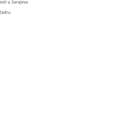
sti u Sarajevu
 Zadru