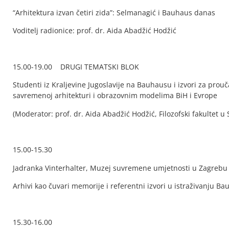
“Arhitektura izvan četiri zida”: Selmanagić i Bauhaus danas
Voditelj radionice: prof. dr. Aida Abadžić Hodžić
15.00-19.00 DRUGI TEMATSKI BLOK
Studenti iz Kraljevine Jugoslavije na Bauhausu i izvori za pro
savremenoj arhitekturi i obrazovnim modelima BiH i Evrope
(Moderator: prof. dr. Aida Abadžić Hodžić, Filozofski fakultet u 
15.00-15.30
Jadranka Vinterhalter, Muzej suvremene umjetnosti u Zagrebu
Arhivi kao čuvari memorije i referentni izvori u istraživanju Ba
15.30-16.00