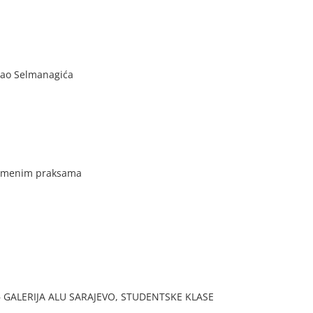
znao Selmanagića
vremenim praksama
 GALERIJA ALU SARAJEVO, STUDENTSKE KLASE