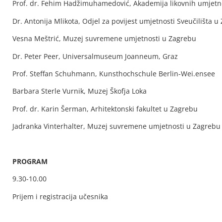
Prof. dr. Fehim Hadžimuhamedović, Akademija likovnih umjetno
Dr. Antonija Mlikota, Odjel za povijest umjetnosti Sveučilišta u
Vesna Meštrić, Muzej suvremene umjetnosti u Zagrebu
Dr. Peter Peer, Universalmuseum Joanneum, Graz
Prof. Steffan Schuhmann, Kunsthochschule Berlin-Wei.ensee
Barbara Sterle Vurnik, Muzej Škofja Loka
Prof. dr. Karin Šerman, Arhitektonski fakultet u Zagrebu
Jadranka Vinterhalter, Muzej suvremene umjetnosti u Zagrebu
PROGRAM
9.30-10.00
Prijem i registracija učesnika