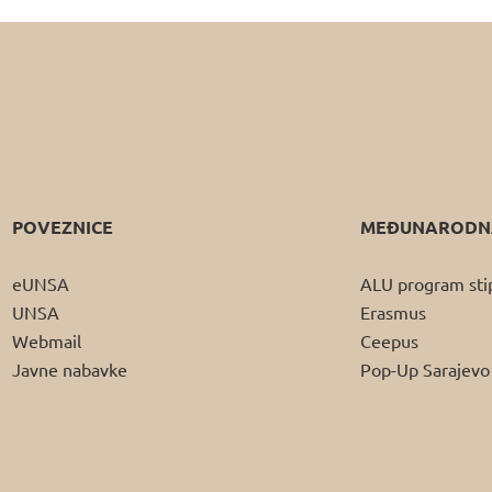
POVEZNICE
MEĐUNARODNA
eUNSA
ALU program sti
UNSA
Erasmus
Webmail
Ceepus
Javne nabavke
Pop-Up Sarajevo