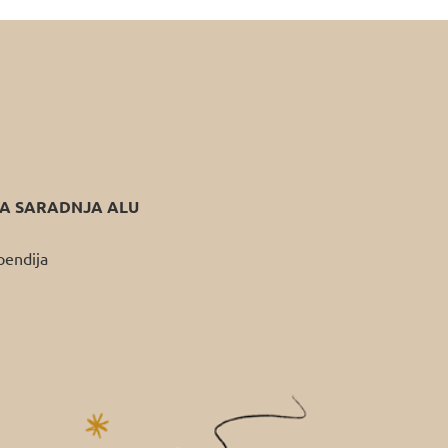
 SARADNJA ALU
pendija