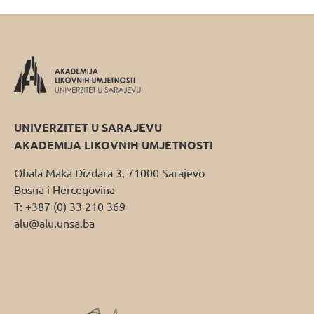
UNIVERZITET U SARAJEVU
AKADEMIJA LIKOVNIH UMJETNOSTI
Obala Maka Dizdara 3, 71000 Sarajevo
Bosna i Hercegovina
T: +387 (0) 33 210 369
alu@alu.unsa.ba