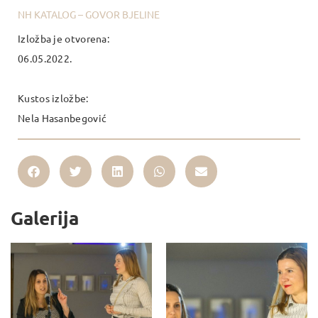
NH KATALOG – GOVOR BJELINE
Izložba je otvorena:
06.05.2022.
Kustos izložbe:
Nela Hasanbegović
Galerija