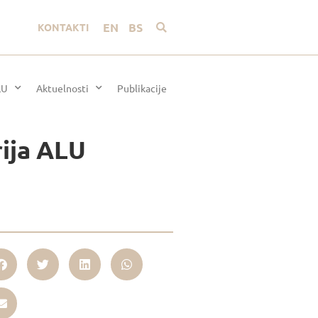
EN
BS
KONTAKTI
LU
Aktuelnosti
Publikacije
rija ALU