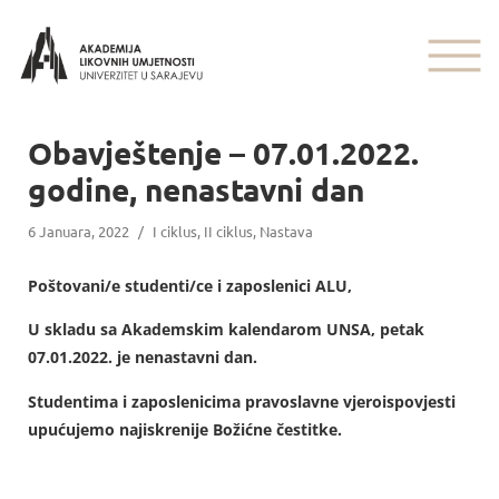
Obavještenje – 07.01.2022.
godine, nenastavni dan
6 Januara, 2022
/
I ciklus
,
II ciklus
,
Nastava
Poštovani/e studenti/ce i zaposlenici ALU,
U skladu sa Akademskim kalendarom UNSA, petak
07.01.2022. je nenastavni dan.
Studentima i zaposlenicima pravoslavne vjeroispovjesti
upućujemo najiskrenije Božićne čestitke.