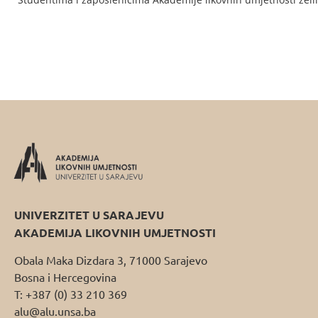
UNIVERZITET U SARAJEVU
AKADEMIJA LIKOVNIH UMJETNOSTI
Obala Maka Dizdara 3, 71000 Sarajevo
Bosna i Hercegovina
T: +387 (0) 33 210 369
alu@alu.unsa.ba