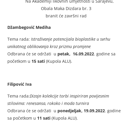
Na Akademiji likovnih umjetnosti u Sarajevu,
Obala Maka Dizdara br. 3
branit će završni rad
Džambegović Mediha
Tema rada:
Istraživanje potencijala bioplastike u svrhu
unikatnog oblikovanja kroz prizmu promjene
Odbrana će se održati u
petak, 16.09.2022
. godine sa
početkom u
15 sati
(Kupola ALU).
Filipović Iva
Tema rada:
Dizajn kolekcije torbi inspiriran povijesnim
stilovima: renesansa, rokoko i moda turnira
Odbrana će se održati u
ponedjeljak, 19.09.2022
. godine
sa početkom u
11 sati
(Kupola ALU).