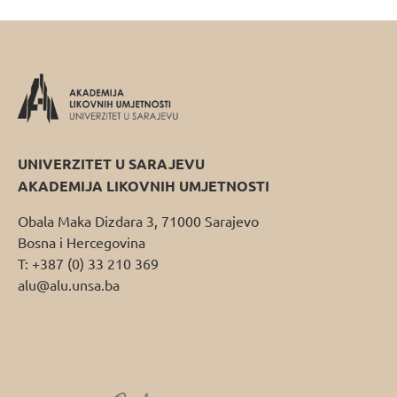
UNIVERZITET U SARAJEVU
AKADEMIJA LIKOVNIH UMJETNOSTI
Obala Maka Dizdara 3, 71000 Sarajevo
Bosna i Hercegovina
T: +387 (0) 33 210 369
alu@alu.unsa.ba