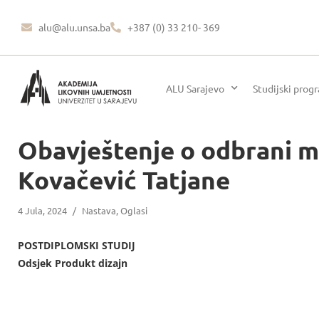
alu@alu.unsa.ba
+387 (0) 33 210- 369
ALU Sarajevo
Studijski prog
Obavještenje o odbrani m
Kovačević Tatjane
4 Jula, 2024
/
Nastava
,
Oglasi
POSTDIPLOMSKI STUDIJ
Odsjek Produkt dizajn