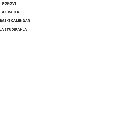
NI ROKOVI
TATI ISPITA
EMSKI KALENDAR
LA STUDIRANJA