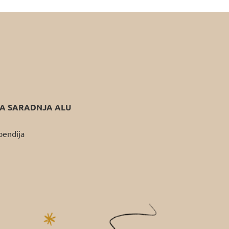
 SARADNJA ALU
pendija