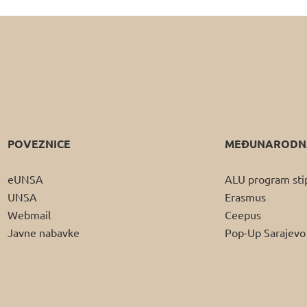
POVEZNICE
MEĐUNARODNA
eUNSA
ALU program sti
UNSA
Erasmus
Webmail
Ceepus
Javne nabavke
Pop-Up Sarajevo