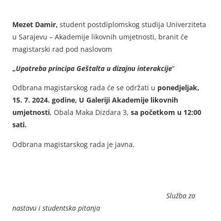
Mezet Damir,
student postdiplomskog studija Univerziteta
u Sarajevu – Akademije likovnih umjetnosti, branit će
magistarski rad pod naslovom
„
Upotreba principa Geštalta u dizajnu interakcije
“
Odbrana magistarskog rada će se održati u
ponedjeljak,
15. 7. 2024. godine, U Galeriji Akademije likovnih
umjetnosti
, Obala Maka Dizdara 3,
sa početkom u 12:00
sati.
Odbrana magistarskog rada je javna.
Služba za
nastavu i studentska pitanja