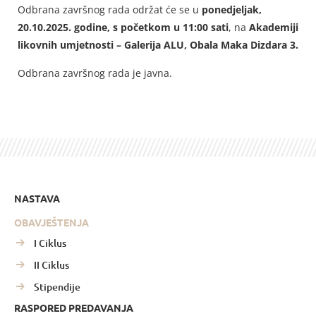
Odbrana završnog rada održat će se u
ponedjeljak,
20.10.2025. godine, s početkom u 11:00 sati
, na
Akademiji
likovnih umjetnosti – Galerija ALU, Obala Maka Dizdara 3.
Odbrana završnog rada je javna.
NASTAVA
OBAVJEŠTENJA
I Ciklus
II Ciklus
Stipendije
RASPORED PREDAVANJA