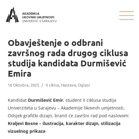
Obavještenje o odbrani
završnog rada drugog ciklusa
studija kandidata Durmišević
Emira
16 Oktobra, 2025
/
II ciklus
,
Nastava
,
Oglasi
Kandidat
Durmišević Emir
, student II ciklusa studija
Univerziteta u Sarajevu – Akademije likovnih umjetnosti,
Odsjek grafički dizajn, branit će završni rad pod naslovom:
Kraljevi Bosne – ilustracija, karakter dizajn, stilizacija
vizuelnog prikaza