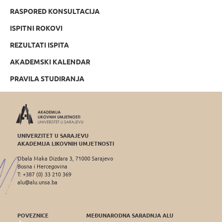
RASPORED KONSULTACIJA
ISPITNI ROKOVI
REZULTATI ISPITA
AKADEMSKI KALENDAR
PRAVILA STUDIRANJA
UNIVERZITET U SARAJEVU
AKADEMIJA LIKOVNIH UMJETNOSTI
Obala Maka Dizdara 3, 71000 Sarajevo
Bosna i Hercegovina
T: +387 (0) 33 210 369
alu@alu.unsa.ba
POVEZNICE
MEĐUNARODNA SARADNJA ALU