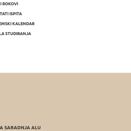
NI ROKOVI
TATI ISPITA
EMSKI KALENDAR
LA STUDIRANJA
 SARADNJA ALU