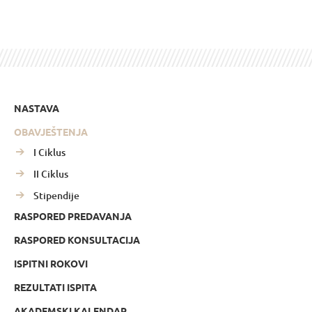
NASTAVA
OBAVJEŠTENJA
I Ciklus
II Ciklus
Stipendije
RASPORED PREDAVANJA
RASPORED KONSULTACIJA
ISPITNI ROKOVI
REZULTATI ISPITA
AKADEMSKI KALENDAR