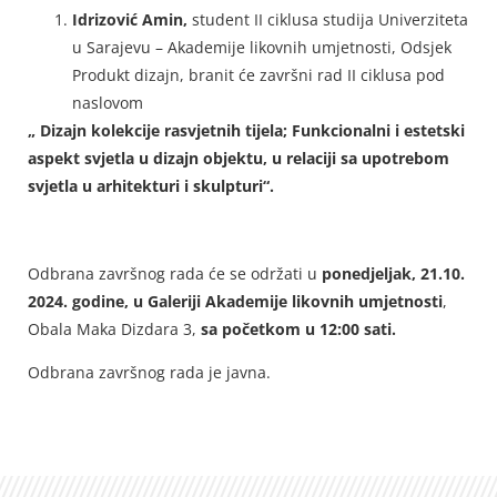
Idrizović Amin,
student II ciklusa studija Univerziteta
u Sarajevu – Akademije likovnih umjetnosti, Odsjek
Produkt dizajn, branit će završni rad II ciklusa pod
naslovom
„
Dizajn kolekcije rasvjetnih tijela; Funkcionalni i estetski
aspekt svjetla u dizajn objektu, u relaciji sa upotrebom
svjetla u arhitekturi i skulpturi“.
Odbrana završnog rada će se održati u
ponedjeljak, 21.10.
2024. godine, u Galeriji Akademije likovnih umjetnosti
,
Obala Maka Dizdara 3,
sa početkom u 12:00 sati.
Odbrana završnog rada je javna.