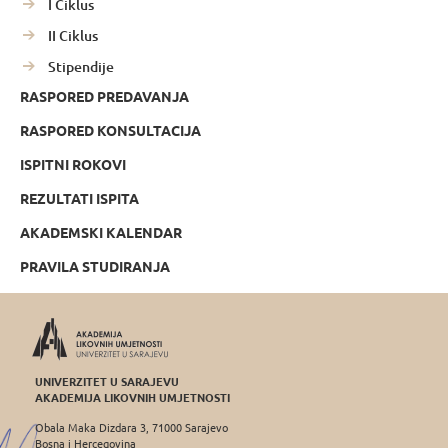
I Ciklus
II Ciklus
Stipendije
RASPORED PREDAVANJA
RASPORED KONSULTACIJA
ISPITNI ROKOVI
REZULTATI ISPITA
AKADEMSKI KALENDAR
PRAVILA STUDIRANJA
UNIVERZITET U SARAJEVU
AKADEMIJA LIKOVNIH UMJETNOSTI
Obala Maka Dizdara 3, 71000 Sarajevo
Bosna i Hercegovina