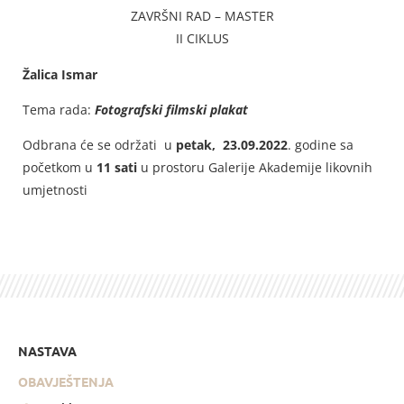
ZAVRŠNI RAD – MASTER
II CIKLUS
Žalica Ismar
Tema rada:
Fotografski filmski plakat
Odbrana će se održati u
petak, 23.09.2022
. godine sa
početkom u
11 sati
u prostoru Galerije Akademije likovnih
umjetnosti
NASTAVA
OBAVJEŠTENJA