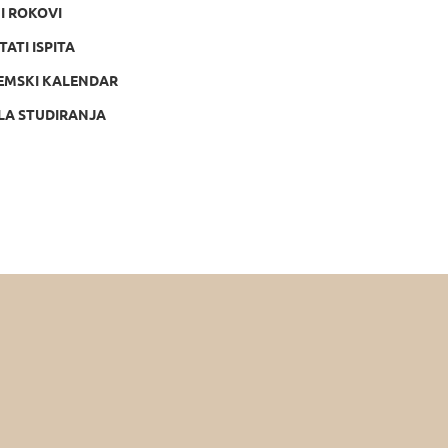
NI ROKOVI
TATI ISPITA
EMSKI KALENDAR
LA STUDIRANJA