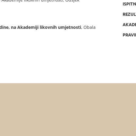
ISPIT
REZUL
AKAD
dine, na Akademiji likovnih umjetnosti
, Obala
PRAVI