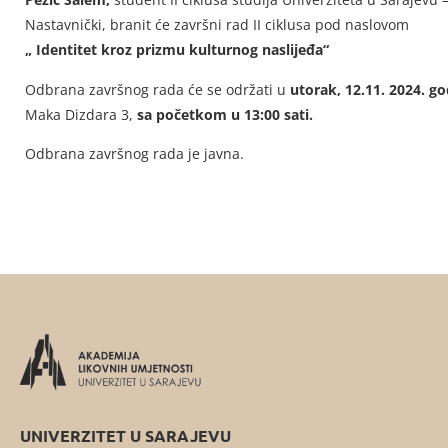
Nastavnički, branit će završni rad II ciklusa pod naslovom
„
Identitet kroz prizmu kulturnog naslijeđa
“
Odbrana završnog rada će se održati u
utorak, 12.11. 2024. go
Maka Dizdara 3,
sa početkom u 13:00 sati.
Odbrana završnog rada je javna.
UNIVERZITET U SARAJEVU