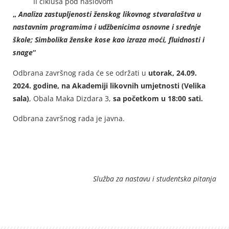
II ciklusa pod naslovom
„
Analiza zastupljenosti ženskog likovnog stvaralaštva u
nastavnim programima i udžbenicima osnovne i srednje
škole; Simbolika ženske kose kao izraza moći, fluidnosti i
snage
“
Odbrana završnog rada će se održati u
utorak, 24.09.
2024. godine, na Akademiji likovnih umjetnosti (Velika
sala)
, Obala Maka Dizdara 3,
sa početkom u 18:00 sati.
Odbrana završnog rada je javna.
Služba za nastavu i studentska pitanja