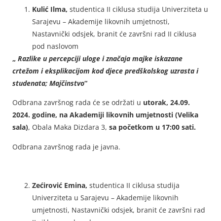
Kulić Ilma,
studentica II ciklusa studija Univerziteta u
Sarajevu – Akademije likovnih umjetnosti,
Nastavnički odsjek, branit će završni rad II ciklusa
pod naslovom
„
Razlike u percepciji uloge i značaja majke iskazane
crtežom i eksplikacijom kod djece predškolskog uzrasta i
studenata; Majčinstvo
“
Odbrana završnog rada će se održati u
utorak, 24.09.
2024. godine, na Akademiji likovnih umjetnosti (Velika
sala)
, Obala Maka Dizdara 3,
sa početkom u 17:00 sati.
Odbrana završnog rada je javna.
Zećirović Emina,
studentica II ciklusa studija
Univerziteta u Sarajevu – Akademije likovnih
umjetnosti, Nastavnički odsjek, branit će završni rad