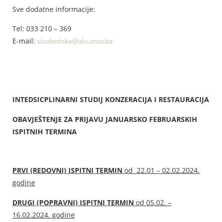
Sve dodatne informacije:
Tel: 033 210 – 369
E-mail:
studentska@alu.unsa.ba
INTEDSICPLINARNI STUDIJ KONZERACIJA I RESTAURACIJA
OBAVJEŠTENJE ZA PRIJAVU JANUARSKO FEBRUARSKIH
ISPITNIH TERMINA
PRVI (REDOVNI) ISPITNI TERMIN
od 22.01 – 02.02.2024.
godine
DRUGI (POPRAVNI) ISPITNI TERMIN
od 05.02. –
16.02.2024. godine