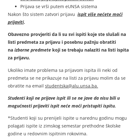
Prijava se vrši putem eUNSA sistema
Nakon što sistem zatvori prijavu
ispit više nećete moći
prijaviti
.
Obavezno provjeriti da li su svi ispiti koje ste slušali na
listi predmeta za prijavu i posebnu pažnju obratiti
na
izborne predmete
koji se trebaju nalaziti na listi ispita
za prijavu.
Ukoliko imate problema sa prijavom ispita ili neki od
predmeta se ne prikazuje na listi za prijavu molim da se
obratite na email
studentska@alu.unsa.ba.
Studenti koji ne prijave ispit ili se ne jave da nisu bili u
mogućnosti prijaviti ispit neće moći pristupiti ispitu.
*Studenti koji su prenijeli ispite u narednu godinu mogu
polagati ispite iz zimskog semestar prethodne školske
godine u redovnim ispitnim rokovima.