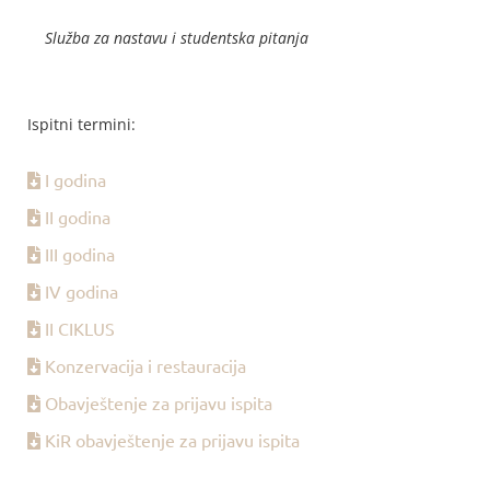
Služba za nastavu i studentska pitanja
Ispitni termini:
I godina
II godina
III godina
IV godina
II CIKLUS
Konzervacija i restauracija
Obavještenje za prijavu ispita
KiR obavještenje za prijavu ispita