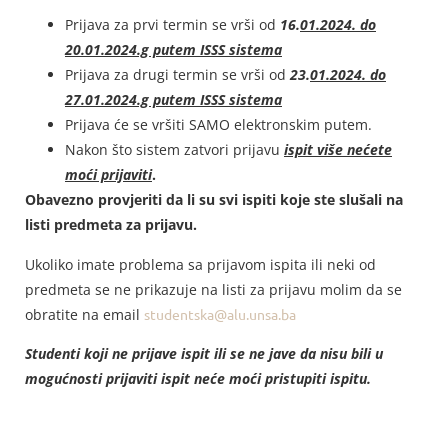
Prijava za prvi termin se vrši od
16.
0
1.2024. do
20.01.2024.g putem ISSS sistema
Prijava za drugi termin se vrši od
23.
0
1.2024. do
27.01.2024.g putem ISSS sistema
Prijava će se vršiti SAMO elektronskim putem.
Nakon što sistem zatvori prijavu
ispit više nećete
moći prijaviti
.
Obavezno provjeriti da li su svi ispiti koje ste slušali na
listi predmeta za prijavu.
Ukoliko imate problema sa prijavom ispita ili neki od
predmeta se ne prikazuje na listi za prijavu molim da se
obratite na email
studentska@alu.unsa.ba
Studenti koji ne prijave ispit ili se ne jave da nisu bili u
mogućnosti prijaviti ispit neće moći pristupiti ispitu.