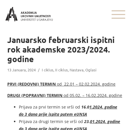
Januarsko februarski ispitni
rok akademske 2023/2024.
godine
13 Januara, 2024
/
I ciklus
,
II ciklus
,
Nastava
,
Oglasi
PRVI (REDOVNI) TERMIN
od 22.01 – 02.02.2024. godine
DRUGI (POPRAVNI) TERMIN
od 05.02. – 16.02.2024. godine
Prijava za prvi termin se vrši od
16.0
1.2024
. godine
do 3 dana prije ispita putem eUNSA
Prijava za drugi termin se vrši od
23.
01.2024. godine
do 3 dana prije ispita
putem eUNSA