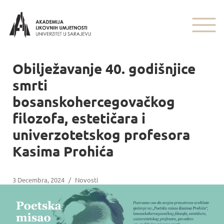
Obilježavanje 40. godišnjice
smrti
bosanskohercegovačkog
filozofa, estetičara i
univerzotetskog profesora
Kasima Prohića
3 Decembra, 2024
/
Novosti