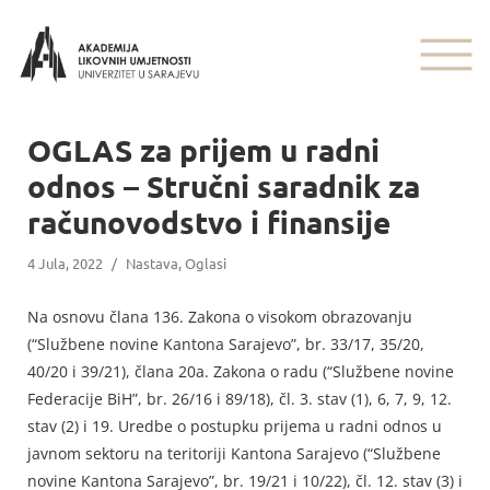
OGLAS za prijem u radni
odnos – Stručni saradnik za
računovodstvo i finansije
4 Jula, 2022
/
Nastava
,
Oglasi
Na osnovu člana 136. Zakona o visokom obrazovanju
(“Službene novine Kantona Sarajevo”, br. 33/17, 35/20,
40/20 i 39/21), člana 20a. Zakona o radu (“Službene novine
Federacije BiH”, br. 26/16 i 89/18), čl. 3. stav (1), 6, 7, 9, 12.
stav (2) i 19. Uredbe o postupku prijema u radni odnos u
javnom sektoru na teritoriji Kantona Sarajevo (“Službene
novine Kantona Sarajevo”, br. 19/21 i 10/22), čl. 12. stav (3) i