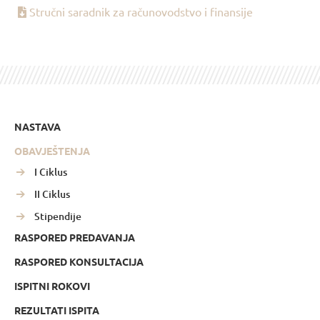
Stručni saradnik za računovodstvo i finansije
NASTAVA
OBAVJEŠTENJA
I Ciklus
II Ciklus
Stipendije
RASPORED PREDAVANJA
RASPORED KONSULTACIJA
ISPITNI ROKOVI
REZULTATI ISPITA