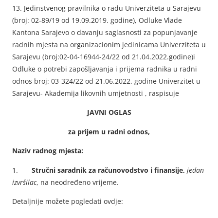
13. Jedinstvenog pravilnika o radu Univerziteta u Sarajevu
(broj: 02-89/19 od 19.09.2019. godine), Odluke Vlade
Kantona Sarajevo o davanju saglasnosti za popunjavanje
radnih mjesta na organizacionim jedinicama Univerziteta u
Sarajevu (broj:02-04-16944-24/22 od 21.04.2022.godine)i
Odluke o potrebi zapošljavanja i prijema radnika u radni
odnos broj: 03-324/22 od 21.06.2022. godine Univerzitet u
Sarajevu- Akademija likovnih umjetnosti , raspisuje
JAVNI OGLAS
za prijem u radni odnos,
Naziv radnog mjesta:
1.
Stručni saradnik za računovodstvo i finansije,
jedan
izvršilac
, na neodređeno vrijeme.
Detaljnije možete pogledati ovdje: