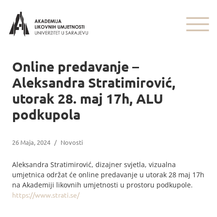
Online predavanje –
Aleksandra Stratimirović,
utorak 28. maj 17h, ALU
podkupola
26 Maja, 2024
/
Novosti
Aleksandra Stratimirović, dizajner svjetla, vizualna
umjetnica održat će online predavanje u utorak 28 maj 17h
na Akademiji likovnih umjetnosti u prostoru podkupole.
https://www.strati.se/