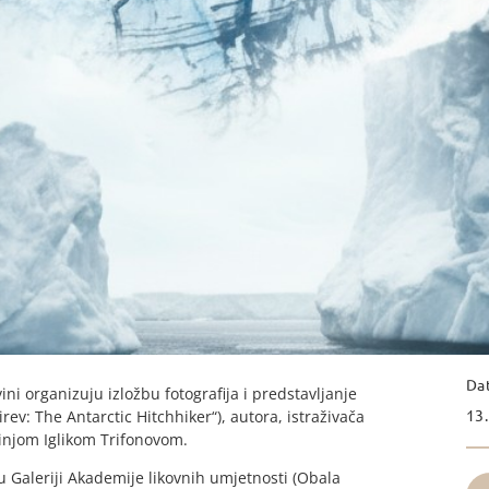
Da
i organizuju izložbu fotografija i predstavljanje
13.
rev: The Antarctic Hitchhiker“), autora, istraživača
kinjom Iglikom Trifonovom.
u Galeriji Akademije likovnih umjetnosti (Obala