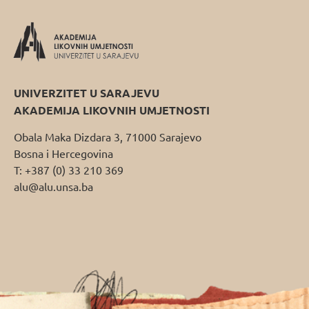
UNIVERZITET U SARAJEVU
AKADEMIJA LIKOVNIH UMJETNOSTI
Obala Maka Dizdara 3, 71000 Sarajevo
Bosna i Hercegovina
T: +387 (0) 33 210 369
alu@alu.unsa.ba