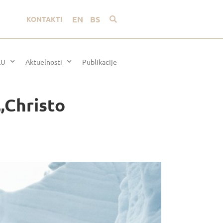
EN
BS
KONTAKTI
LU
Aktuelnosti
Publikacije
 „Christo