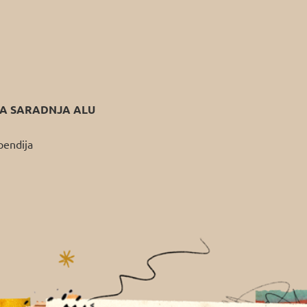
 SARADNJA ALU
pendija