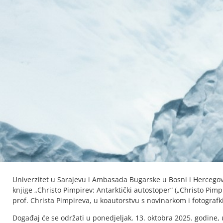
Univerzitet u Sarajevu i Ambasada Bugarske u Bosni i Hercegovin
knjige „Christo Pimpirev: Antarktički autostoper“ („Christo Pimpi
prof. Christa Pimpireva, u koautorstvu s novinarkom i fotograf
Događaj će se održati u ponedjeljak, 13. oktobra 2025. godine, 