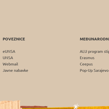
POVEZNICE
MEĐUNARODNA
eUNSA
ALU program sti
UNSA
Erasmus
Webmail
Ceepus
Javne nabavke
Pop-Up Sarajevo