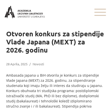
Otvoren konkurs za stipendije
Vlade Japana (MEXT) za
2026. godinu
28 Aprila, 2025
/
Novosti
Ambasada Japana u BiH otvorila je konkurs za stipendije
Vlade Japana (MEXT) za 2026. godinu, za stipendiranje
studenata koji imaju želju ili interes da studiraju u Japanu.
Konkurs obuhvata tri studijska programa: postdiplomski
istraživački studij (MA, PhD ili bez diplome), dodiplomski
studij (bakalaureat) i tehnološki koledž (diplomirano
stručno zvanje i / ili bakalaureat). Stipendija pokriva