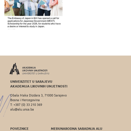
UNIVERZITET U SARAJEVU
AKADEMIJA LIKOVNIH UMJETNOSTI
Obala Maka Dizdara 3, 71000 Sarajevo
Bosna i Hercegovina
T: +387 (0) 33 210 369
alu@alu.unsa.ba
POVEZNICE
MEĐUNARODNA SARADNJA ALU