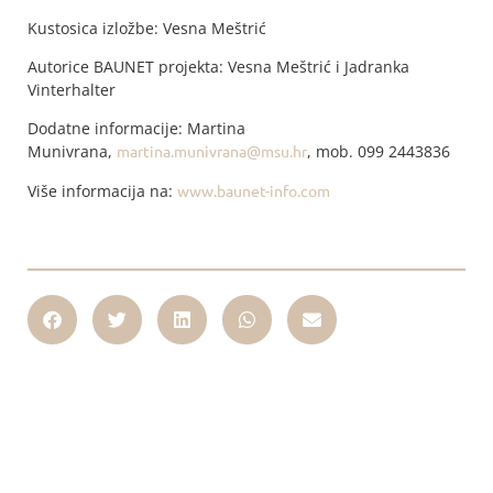
Kustosica izložbe: Vesna Meštrić
Autorice BAUNET projekta: Vesna Meštrić i Jadranka
Vinterhalter
Dodatne informacije: Martina
Munivrana,
martina.munivrana@msu.hr
, mob. 099 2443836
Više informacija na:
www.baunet-info.com