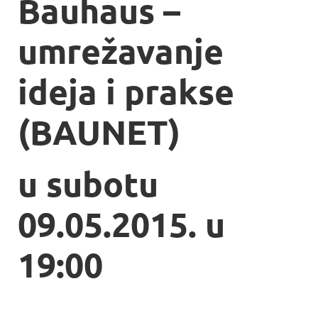
Bauhaus –
umrežavanje
ideja i prakse
(BAUNET)
u subotu
09.05.2015. u
19:00