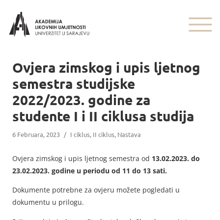
Ovjera zimskog i upis ljetnog
semestra studijske
2022/2023. godine za
studente I i II ciklusa studija
6 Februara, 2023
/
I ciklus
,
II ciklus
,
Nastava
Ovjera zimskog i upis ljetnog semestra od
13.02.2023. do
23.02.2023. godine u periodu od 11 do 13 sati.
Dokumente potrebne za ovjeru možete pogledati u
dokumentu u prilogu.