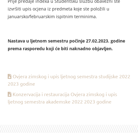
Prije predaje indexa u Studentsku službu obavezni ste
izvršiti upis ocjena iz predmeta koje ste položili u
januarsko/februarskim ispitnim terminima.
Nastava u ljetnom semestru počinje 27.02.2023. godine
prema rasporedu koji će biti naknadno objavljen.
Ovjera zimskog i upis ljetnog semestra studijske 2022
2023 godine
Konzervacija i restauracija Ovjera zimskog i upis
ljetnog semestra akademske 2022 2023 godine