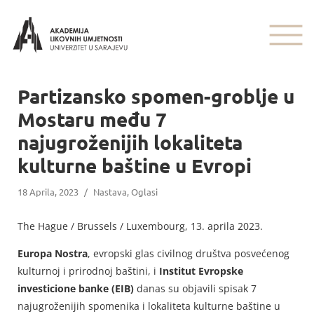
Partizansko spomen-groblje u
Mostaru među 7
najugroženijih lokaliteta
kulturne baštine u Evropi
18 Aprila, 2023
/
Nastava
,
Oglasi
The Hague / Brussels / Luxembourg, 13. aprila 2023.
Europa Nostra
, evropski glas civilnog društva posvećenog
kulturnoj i prirodnoj baštini, i
Institut Evropske
investicione banke
(EIB)
danas su objavili spisak 7
najugroženijih spomenika i lokaliteta kulturne baštine u