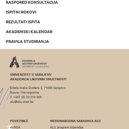
RASPORED KONSULTACIJA
ISPITNI ROKOVI
REZULTATI ISPITA
AKADEMSKI KALENDAR
PRAVILA STUDIRANJA
UNIVERZITET U SARAJEVU
AKADEMIJA LIKOVNIH UMJETNOSTI
Obala Maka Dizdara 3, 71000 Sarajevo
Bosna i Hercegovina
T: +387 (0) 33 210 369
alu@alu.unsa.ba
POVEZNICE
MEĐUNARODNA SARADNJA ALU
eUNSA
ALU program stipendija