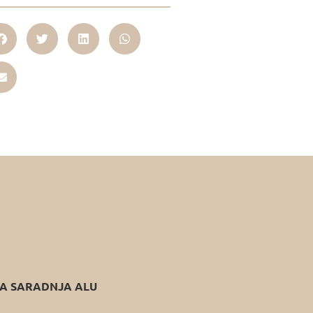
 SARADNJA ALU