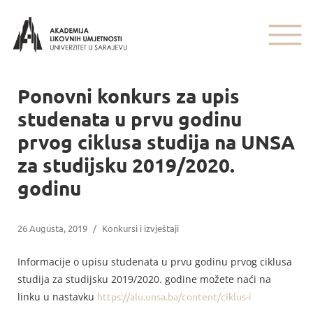
Ponovni konkurs za upis
studenata u prvu godinu
prvog ciklusa studija na UNSA
za studijsku 2019/2020.
godinu
26 Augusta, 2019
/
Konkursi i izvještaji
Informacije o upisu studenata u prvu godinu prvog ciklusa
studija za studijsku 2019/2020. godine možete naći na
linku u nastavku
https://alu.unsa.ba/content/ciklus-i