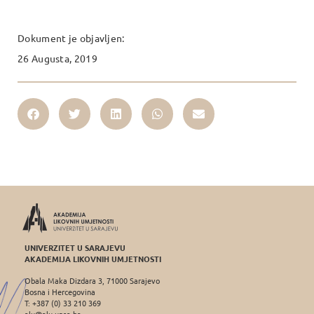
Dokument je objavljen:
26 Augusta, 2019
UNIVERZITET U SARAJEVU
AKADEMIJA LIKOVNIH UMJETNOSTI
Obala Maka Dizdara 3, 71000 Sarajevo
Bosna i Hercegovina
T: +387 (0) 33 210 369
alu@alu.unsa.ba