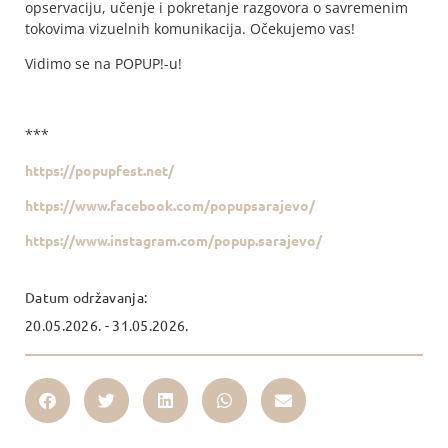
opservaciju, učenje i pokretanje razgovora o savremenim
tokovima vizuelnih komunikacija. Očekujemo vas!
Vidimo se na POPUP!-u!
***
https://popupfest.net/
https://www.facebook.com/popupsarajevo/
https://www.instagram.com/popup.sarajevo/
Datum održavanja:
20.05.2026. - 31.05.2026.