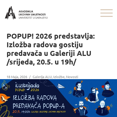
POPUP! 2026 predstavlja:
Izložba radova gostiju
predavača u Galeriji ALU
/srijeda, 20.5. u 19h/
18 Maja, 2026
/
Galerija ALU
,
Izložbe
,
Novosti