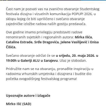
Čast nam je pozvati vas na zvanično otvaranje Studentskog
festivala dizajna i vizuelnih komunikacija POPUP! 2026, u
sklopu kojeg će biti upriličeno i svečano otvaranje
zajedničke izložbe radova naših gostiju predavača.
Ove godine imamo privilegiju predstaviti radove
renomiranih svjetskih i regionalnih autora:
Mirka Ilića,
Cataline Estrade, Srđe Dragovića, Jelene Vasilijević i Enisa
Čišića.
Svečano otvaranje održat će se
u srijedu, 20. maja 2026. u
19:00h
u Galeriji ALU u Sarajevu
. Ulaz je slobodan.
Pridružite nam se na otvaranju, pronađite inspiraciju u
radovima vrhunskih umjetnika i dizajnera i budite dio
početka ovogodišnjeg festivalskog programa!
Upoznajte autore i izlagače
Mirko Ilić (SAD)