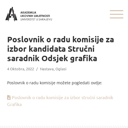
Poslovnik o radu komisije za
izbor kandidata Stručni
saradnik Odsjek grafika
4 Oktobra, 2022
/
Nastava
,
Oglasi
Poslovnik o radu komisije možete pogledati ovdje:
Poslovnik o radu komisije za izbor stručni saradnik
Grafika