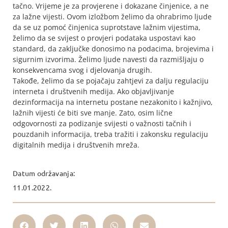
tačno. Vrijeme je za provjerene i dokazane činjenice, a ne
za lažne vijesti. Ovom izložbom želimo da ohrabrimo ljude
da se uz pomoć činjenica suprotstave lažnim vijestima,
želimo da se svijest o provjeri podataka uspostavi kao
standard, da zaključke donosimo na podacima, brojevima i
sigurnim izvorima. Želimo ljude navesti da razmišljaju o
konsekvencama svog i djelovanja drugih.
Takođe, želimo da se pojačaju zahtjevi za dalju regulaciju
interneta i društvenih medija. Ako objavljivanje
dezinformacija na internetu postane nezakonito i kažnjivo,
lažnih vijesti će biti sve manje. Zato, osim lične
odgovornosti za podizanje svijesti o važnosti tačnih i
pouzdanih informacija, treba tražiti i zakonsku regulaciju
digitalnih medija i društvenih mreža.
Datum održavanja:
11.01.2022.