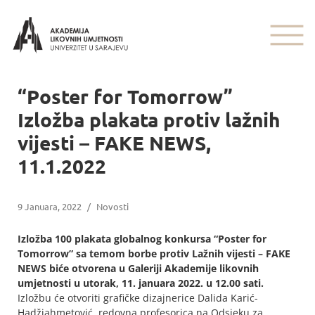
“Poster for Tomorrow”
Izložba plakata protiv lažnih
vijesti – FAKE NEWS,
11.1.2022
9 Januara, 2022
/
Novosti
Izložba 100 plakata globalnog konkursa “Poster for
Tomorrow” sa temom borbe protiv Lažnih vijesti – FAKE
NEWS biće otvorena u Galeriji Akademije likovnih
umjetnosti u utorak, 11. januara 2022. u 12.00 sati.
Izložbu će otvoriti grafičke dizajnerice Dalida Karić-
Hadžiahmetović, redovna profesorica na Odsjeku za