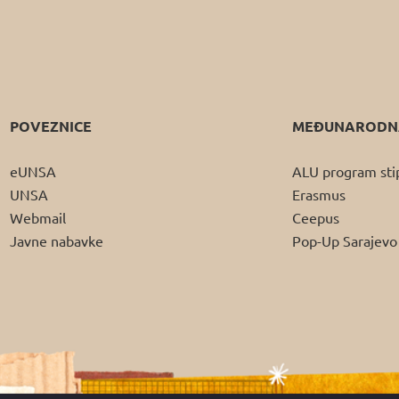
POVEZNICE
MEĐUNARODNA
eUNSA
ALU program sti
UNSA
Erasmus
Webmail
Ceepus
Javne nabavke
Pop-Up Sarajevo