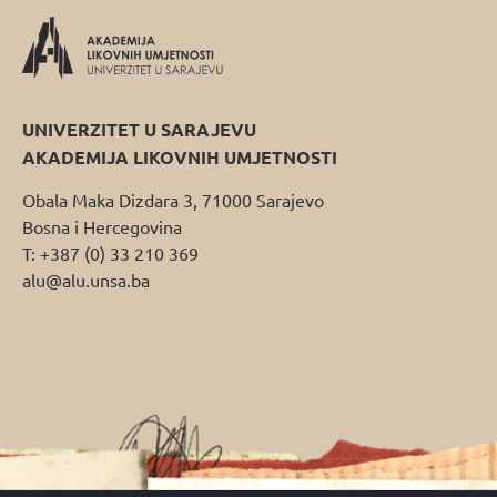
UNIVERZITET U SARAJEVU
AKADEMIJA LIKOVNIH UMJETNOSTI
Obala Maka Dizdara 3, 71000 Sarajevo
Bosna i Hercegovina
T: +387 (0) 33 210 369
alu@alu.unsa.ba