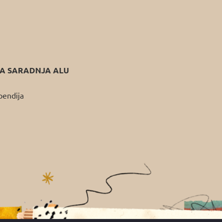
 SARADNJA ALU
pendija