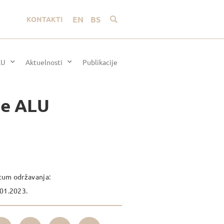
EN
BS
KONTAKTI
LU
Aktuelnosti
Publikacije
že ALU
tum održavanja:
01.2023.