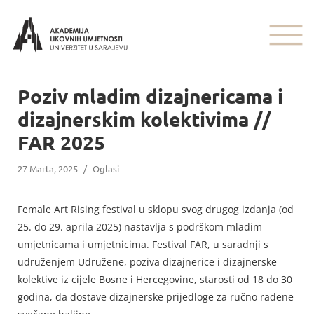
Poziv mladim dizajnericama i
dizajnerskim kolektivima //
FAR 2025
27 Marta, 2025
/
Oglasi
Female Art Rising festival u sklopu svog drugog izdanja (od
25. do 29. aprila 2025) nastavlja s podrškom mladim
umjetnicama i umjetnicima. Festival FAR, u saradnji s
udruženjem Udružene, poziva dizajnerice i dizajnerske
kolektive iz cijele Bosne i Hercegovine, starosti od 18 do 30
godina, da dostave dizajnerske prijedloge za ručno rađene