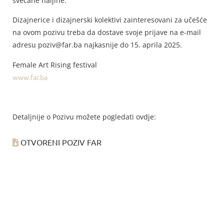
svečane haljine.
Dizajnerice i dizajnerski kolektivi zainteresovani za učešće
na ovom pozivu treba da dostave svoje prijave na e-mail
adresu poziv@far.ba najkasnije do 15. aprila 2025.
Female Art Rising festival
www.far.ba
Detaljnije o Pozivu možete pogledati ovdje:
OTVORENI POZIV FAR