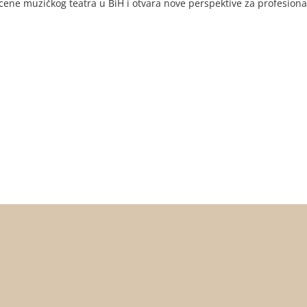
ene muzičkog teatra u BiH i otvara nove perspektive za profesionalc