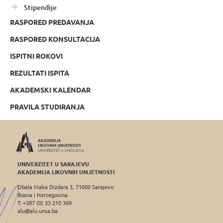
Stipendije
RASPORED PREDAVANJA
RASPORED KONSULTACIJA
ISPITNI ROKOVI
REZULTATI ISPITA
AKADEMSKI KALENDAR
PRAVILA STUDIRANJA
UNIVERZITET U SARAJEVU
AKADEMIJA LIKOVNIH UMJETNOSTI
Obala Maka Dizdara 3, 71000 Sarajevo
Bosna i Hercegovina
T: +387 (0) 33 210 369
alu@alu.unsa.ba