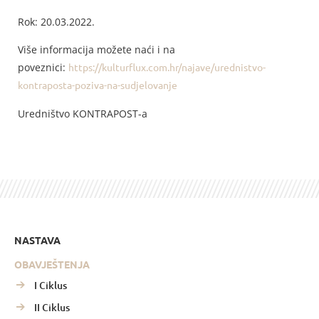
Rok: 20.03.2022.
Više informacija možete naći i na
poveznici:
https://kulturflux.com.hr/najave/urednistvo-
kontraposta-poziva-na-sudjelovanje
Uredništvo KONTRAPOST-a
NASTAVA
OBAVJEŠTENJA
I Ciklus
II Ciklus