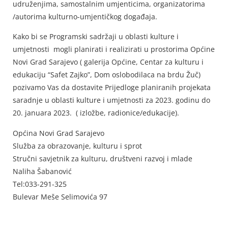
udruženjima, samostalnim umjenticima, organizatorima
/autorima kulturno-umjentičkog događaja.
Kako bi se Programski sadržaji u oblasti kulture i
umjetnosti mogli planirati i realizirati u prostorima Općine
Novi Grad Sarajevo ( galerija Općine, Centar za kulturu i
edukaciju “Safet Zajko”, Dom oslobodilaca na brdu Žuč)
pozivamo Vas da dostavite Prijedloge planiranih projekata
saradnje u oblasti kulture i umjetnosti za 2023. godinu do
20. januara 2023. ( izložbe, radionice/edukacije).
Općina Novi Grad Sarajevo
Služba za obrazovanje, kulturu i sprot
Stručni savjetnik za kulturu, društveni razvoj i mlade
Naliha Šabanović
Tel:033-291-325
Bulevar Meše Selimovića 97