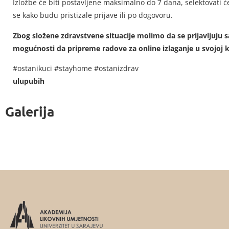
Izložbe će biti postavljene maksimalno do 7 dana, selektovati 
se kako budu pristizale prijave ili po dogovoru.
Zbog složene zdravstvene situacije molimo da se prijavljuju 
mogućnosti da pripreme radove za online izlaganje u svojoj k
#ostanikuci #stayhome #ostanizdrav
ulupubih
Galerija