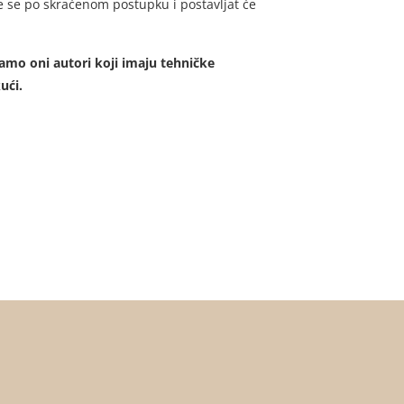
će se po skraćenom postupku i postavljat će
samo oni autori koji imaju tehničke
ući.